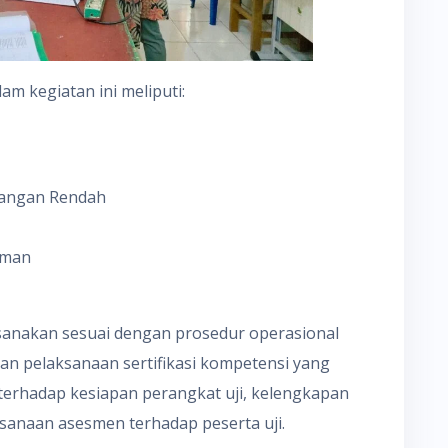
am kegiatan ini meliputi:
gangan Rendah
aman
ksanakan sesuai dengan prosedur operasional
n pelaksanaan sertifikasi kompetensi yang
 terhadap kesiapan perangkat uji, kelengkapan
sanaan asesmen terhadap peserta uji.