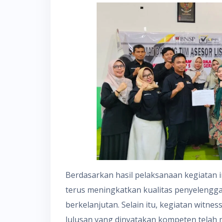
Berdasarkan hasil pelaksanaan kegiatan 
terus meningkatkan kualitas penyelenggar
berkelanjutan. Selain itu, kegiatan witn
lulusan yang dinyatakan kompeten telah 