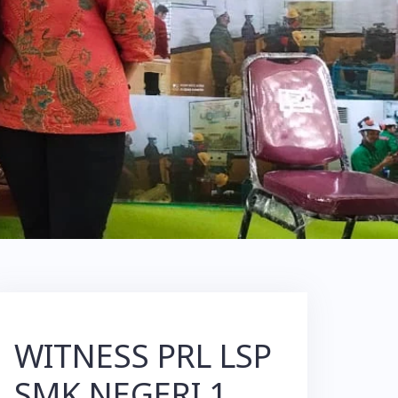
WITNESS PRL LSP
SMK NEGERI 1