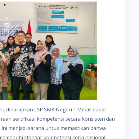
ini, diharapkan LSP SMK Negeri 1 Minas dapat
aan sertifikasi kompetensi secara konsisten dan
ess ini menjadi sarana untuk memastikan bahwa
memenuhi standar kompetensi kerja nasional