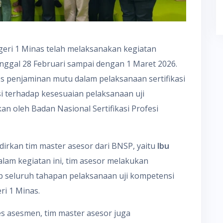
geri 1 Minas telah melaksanakan kegiatan
nggal 28 Februari sampai dengan 1 Maret 2026.
es penjaminan mutu dalam pelaksanaan sertifikasi
i terhadap kesesuaian pelaksanaan uji
n oleh Badan Nasional Sertifikasi Profesi
irkan tim master asesor dari BNSP, yaitu
Ibu
alam kegiatan ini, tim asesor melakukan
dap seluruh tahapan pelaksanaan uji kompetensi
i 1 Minas.
es asesmen, tim master asesor juga