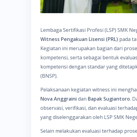
Lembaga Sertifikasi Profesi (LSP) SMK Ne
Witness Pengakuan Lisensi (PRL)
pada ta
Kegiatan ini merupakan bagian dari pros
kompetensi, serta sebagai bentuk evaluas
kompetensi dengan standar yang ditetapka
(BNSP).
Pelaksanaan kegiatan witness ini menghad
Nova Anggraini
dan
Bapak Sugiantoro
. D
observasi, verifikasi, dan evaluasi terha
yang diselenggarakan oleh LSP SMK Neger
Selain melakukan evaluasi terhadap pros