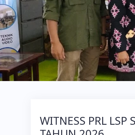
WITNESS PRL LSP 
TAHUN 2026