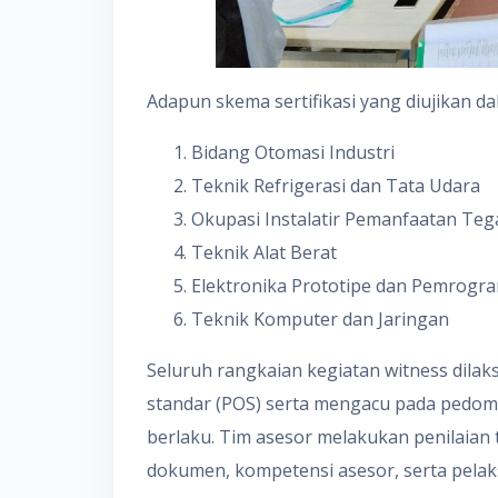
Adapun skema sertifikasi yang diujikan dal
Bidang Otomasi Industri
Teknik Refrigerasi dan Tata Udara
Okupasi Instalatir Pemanfaatan Te
Teknik Alat Berat
Elektronika Prototipe dan Pemrogr
Teknik Komputer dan Jaringan
Seluruh rangkaian kegiatan witness dila
standar (POS) serta mengacu pada pedoma
berlaku. Tim asesor melakukan penilaian
dokumen, kompetensi asesor, serta pelak